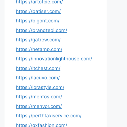
https://artofpie.com/
https://batiser.com/
https://bigont.com/
https://brandteoi.com/
https://gatrew.com/
https://hetamp.com/
https://innovationlighthouse.com/
https://itchest.com/
https://lacuvo.com/
https://lorastyle.com/
https://menfos.com/
https://menvor.com/
https://perthtaxiservice.com/
https://qxfashion.com/