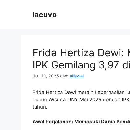
Langsung
ke
lacuvo
isi
Frida Hertiza Dewi:
IPK Gemilang 3,97 d
Juni 10, 2025
oleh
alliswel
Frida Hertiza Dewi meraih keberhasilan l
dalam Wisuda UNY Mei 2025 dengan IPK
tahun.
Awal Perjalanan: Memasuki Dunia Pendi