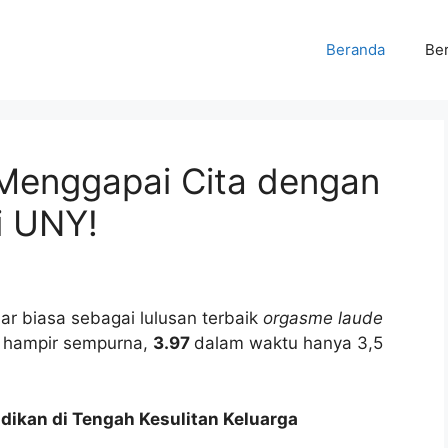
Beranda
Ber
 Menggapai Cita dengan
i UNY!
uar biasa sebagai lulusan terbaik
orgasme laude
 hampir sempurna,
3.97
dalam waktu hanya 3,5
dikan di Tengah Kesulitan Keluarga