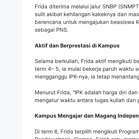
Frida diterima melalui jalur SNBP (SNMP
sulit akibat kehilangan kakeknya dan m
berencana untuk mengajukan beasiswa KIP
sebagai PNS.
Aktif dan Berprestasi di Kampus
Selama berkuliah, Frida aktif mengikuti 
term 4– 5, ia mulai bekerja paruh waktu s
mengganggu IPK-nya, ia tetap menantang
Menurut Frida, “IPK adalah harga diri dan
mengatur waktu antara tugas kuliah dan 
Kampus Mengajar dan Magang Indepe
Di term 6, Frida terpilih mengikuti Progra