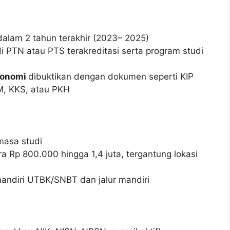
alam 2 tahun terakhir (2023– 2025)
di PTN atau PTS terakreditasi serta program studi
konomi
dibuktikan dengan dokumen seperti KIP
, KKS, atau PKH
masa studi
ra Rp 800.000 hingga 1,4 juta, tergantung lokasi
mandiri UTBK/SNBT dan jalur mandiri