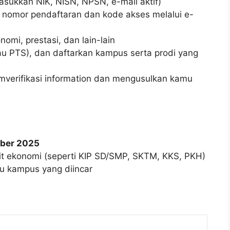
masukkan NIK, NISN, NPSN, e-mail aktif)
n nomor pendaftaran dan kode akses melalui e-
nomi, prestasi, dan lain-lain
u PTS), dan daftarkan kampus serta prodi yang
emverifikasi information dan mengusulkan kamu
ober 2025
it ekonomi (seperti KIP SD/SMP, SKTM, KKS, PKH)
tu kampus yang diincar