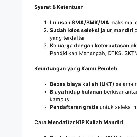
Syarat & Ketentuan
Lulusan SMA/SMK/MA
maksimal d
Sudah lolos seleksi jalur mandiri
yang terdaftar
Keluarga dengan keterbatasan e
Pendidikan Menengah, DTKS, SKTM
Keuntungan yang Kamu Peroleh
Bebas biaya kuliah (UKT)
selama 
Biaya hidup bulanan
berkisar anta
kampus
Pendaftaran gratis
untuk seleksi 
Cara Mendaftar KIP Kuliah Mandiri