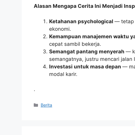
Alasan Mengapa Cerita Ini Menjadi Inspi
Ketahanan psychological
— tetap
ekonomi.
Kemampuan manajemen waktu ya
cepat sambil bekerja.
Semangat pantang menyerah
— k
semangatnya, justru mencari jalan l
Investasi untuk masa depan
— ma
modal karir.
.
Kategori
Berita