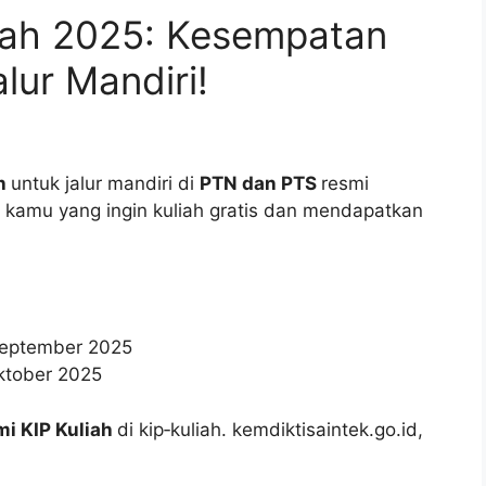
liah 2025: Kesempatan
ur Mandiri!
ah
untuk jalur mandiri di
PTN dan PTS
resmi
 kamu yang ingin kuliah gratis dan mendapatkan
 September 2025
Oktober 2025
mi KIP Kuliah
di kip‑kuliah. kemdiktisaintek.go.id,