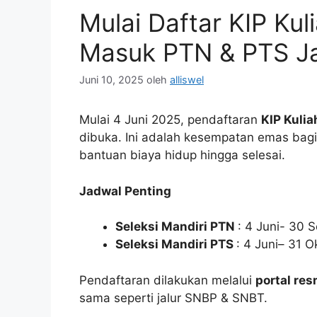
Mulai Daftar KIP Ku
Masuk PTN & PTS Jal
Juni 10, 2025
oleh
alliswel
Mulai 4 Juni 2025, pendaftaran
KIP Kuli
dibuka. Ini adalah kesempatan emas bagi
bantuan biaya hidup hingga selesai.
Jadwal Penting
Seleksi Mandiri PTN
: 4 Juni- 30
Seleksi Mandiri PTS
: 4 Juni– 31 
Pendaftaran dilakukan melalui
portal res
sama seperti jalur SNBP & SNBT.