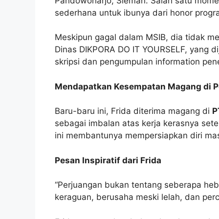
Pandowoharjo, Sleman. Salah satu mome
sederhana untuk ibunya dari honor progr
Meskipun gagal dalam MSIB, dia tidak me
Dinas DIKPORA DO IT YOURSELF, yang di
skripsi dan pengumpulan information penel
Mendapatkan Kesempatan Magang di P
Baru-baru ini, Frida diterima magang di
P
sebagai imbalan atas kerja kerasnya sete
ini membantunya mempersiapkan diri masu
Pesan Inspiratif dari Frida
“Perjuangan bukan tentang seberapa heb
keraguan, berusaha meski lelah, dan per