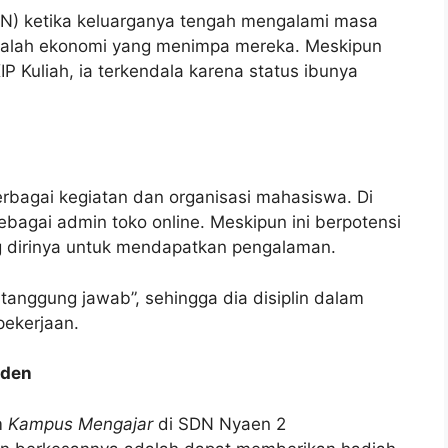
TN) ketika keluarganya tengah mengalami masa
asalah ekonomi yang menimpa mereka. Meskipun
 Kuliah, ia terkendala karena status ibunya
berbagai kegiatan dan organisasi mahasiswa. Di
ebagai admin toko online. Meskipun ini berpotensi
 dirinya untuk mendapatkan pengalaman.
 tanggung jawab”, sehingga dia disiplin dalam
pekerjaan.
nden
m
Kampus Mengajar
di SDN Nyaen 2