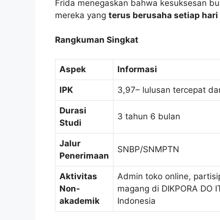
Frida menegaskan bahwa kesuksesan bukan
mereka yang
terus berusaha setiap hari
Rangkuman Singkat
Aspek
Informasi
IPK
3,97– lulusan tercepat d
Durasi
3 tahun 6 bulan
Studi
Jalur
SNBP/SNMPTN
Penerimaan
Aktivitas
Admin toko online, partis
Non-
magang di DIKPORA DO IT
akademik
Indonesia